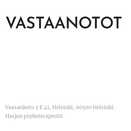
VASTAANOTOT
Vaasankatu 5 E 41, Helsinki, 00500 Helsinki.
Harjun psykoterapeutit