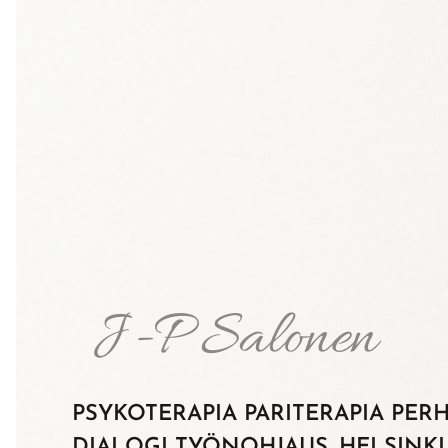
J-P Salonen
PSYKOTERAPIA PARITERAPIA
PERH
DIALOGI
TYÖNOHJAUS.
HELSINKI