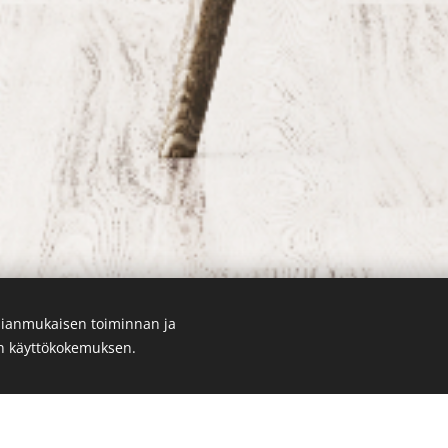
ianmukaisen toiminnan ja
en käyttökokemuksen.